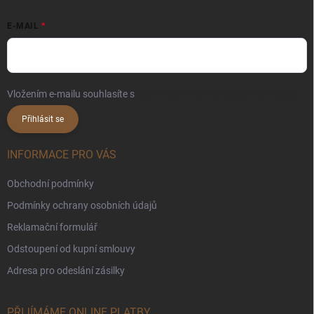
E-MAIL
Vložením e-mailu souhlasíte s
podmínkami ochrany osobních údajů
Přihlásit se
INFORMACE PRO VÁS
Obchodní podmínky
Podmínky ochrany osobních údajů
Reklamační formulář
Odstoupení od kupní smlouvy
Adresa pro odeslání zásilky
PŘIJÍMÁME ONLINE PLATBY