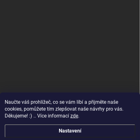
Naučte váš prohlížeč, co se vám líbí a přijměte naše
www.andelske-obrazy.cz
cookies, pomůžete tím zlepšovat naše návrhy pro vás.
Děkujeme! :) .. Více informací
zde
.
Nastavení