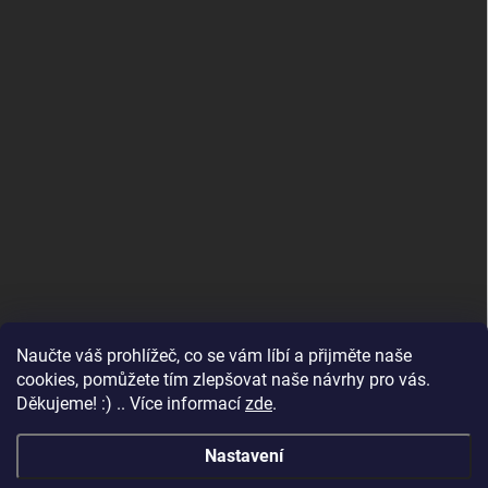
Naučte váš prohlížeč, co se vám líbí a přijměte naše
www.andelske-obrazy.cz
cookies, pomůžete tím zlepšovat naše návrhy pro vás.
Děkujeme! :) .. Více informací
zde
.
Nastavení