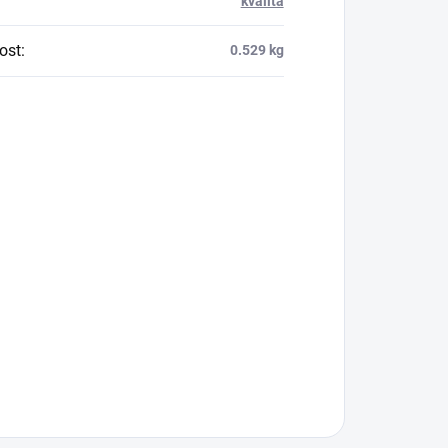
kvalita
ost
:
0.529 kg