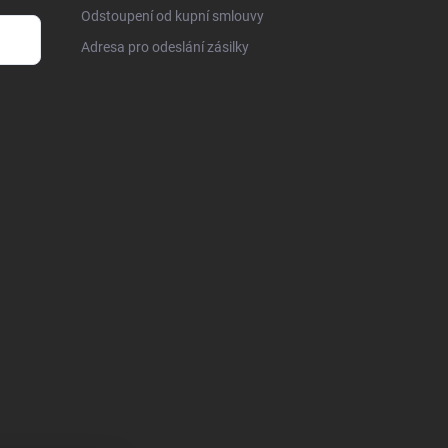
Odstoupení od kupní smlouvy
Adresa pro odeslání zásilky