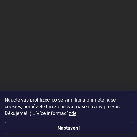
Naučte váš prohlížeč, co se vám líbí a přijměte naše
www.andelske-obrazy.cz
cookies, pomůžete tím zlepšovat naše návrhy pro vás.
Děkujeme! :) .. Více informací
zde
.
Nastavení