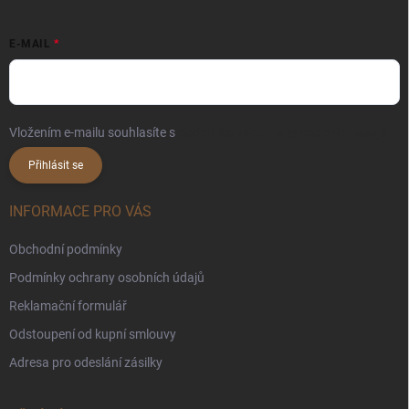
E-MAIL
Vložením e-mailu souhlasíte s
podmínkami ochrany osobních údajů
Přihlásit se
INFORMACE PRO VÁS
Obchodní podmínky
Podmínky ochrany osobních údajů
Reklamační formulář
Odstoupení od kupní smlouvy
Adresa pro odeslání zásilky