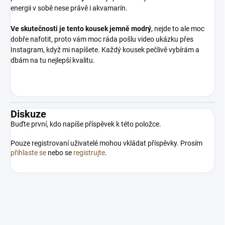
energii v sobě nese právě i akvamarín.
Ve skutečnosti je tento kousek jemně modrý
, nejde to ale moc
dobře nafotit, proto vám moc ráda pošlu video ukázku přes
Instagram, když mi napíšete. Každý kousek pečlivě vybírám a
dbám na tu nejlepší kvalitu.
Diskuze
Buďte první, kdo napíše příspěvek k této položce.
Pouze registrovaní uživatelé mohou vkládat příspěvky. Prosím
přihlaste se
nebo se
registrujte
.