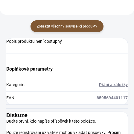
Zobrazit všechny související produkty
Popis produktu není dostupný
Doplňkové parametry
Kategorie
:
Přání a záložky
EAN
:
8595694401117
Diskuze
Buďte první, kdo napíše příspěvek k této položce.
Pouze registrovaní uživatelé mohou vkládat příspěvky. Prosím